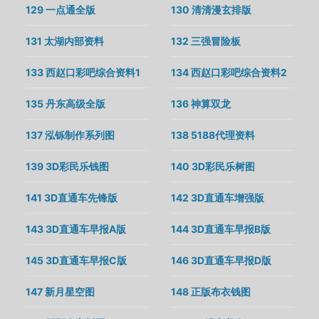
129 一点通全版
130 清清漫玄排版
131 太湖内部资料
132 三强冒险板
133 西赵口彩吧综合资料1
134 西赵口彩吧综合资料2
135 丹东高级全版
136 神算双龙
137 泓铄制作系列图
138 5188代理资料
139 3D彩民乐钱图
140 3D彩民乐树图
141 3D直通车先锋版
142 3D直通车增强版
143 3D直通车早报A版
144 3D直通车早报B版
145 3D直通车早报C版
146 3D直通车早报D版
147 新月星空图
148 正版布衣钱图