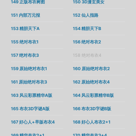
149 正版布衣树图
150 3D漫玄美女
151 内部万元报
152 仙人指路
153 精胆天下A
154 精胆天下B
155 绝对布衣1
156 绝对布衣2
157 绝对布衣3
158 绝对布衣4
159 原始绝对布衣1
160 原始绝对布衣2
161 原始绝对布衣3
162 原始绝对布衣4
163 风云彩票精华A版
164 风云彩票精华B版
165 布衣3D字谜A版
166 布衣3D字谜B版
167 好心人+早版布衣4
168 好心人布衣2+1
169 精华布衣2+1
170 精华布衣3+4