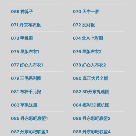
069 神算子
070 天牛一胆
071 丹东布衣报
072 发财报
073 手机图
074 北京七彩图
075 早版布衣1
076 早版布衣2
077 好心人布衣1
078 好心人布衣2
079 三毛系列图
080 真正大兵全版
081 布衣千元报
082 3D丹东鬼魂图
083 苹果送胆
084 福彩3D藏机图
085 丹东彩吧联盟1
086 丹东彩吧联盟2
087 丹东彩吧联盟3
088 丹东彩吧联盟4