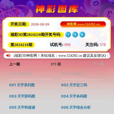
开奖日期:
2026-08-09
神彩网 www.524282.cn
福彩3D第2024210期开奖号码:
7
5
5
试机号:
090
关注码:
578
第2024210期
临福彩3D神彩网！本站域名：www.524282.cn 建议及反馈QQ：524282
上一期
211 期
下一期
000 3D神彩图
999 3D乐翻天
001 天宇系列图
002 天宇定三码
003 天宇胆码图
004 天宇杀码图
005 天宇和值谜
006 天宇综合分析