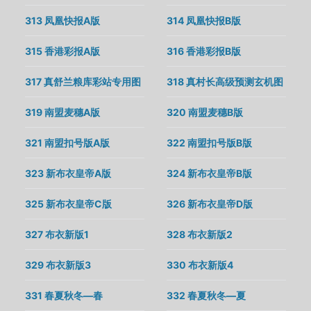
313 凤凰快报A版
314 凤凰快报B版
315 香港彩报A版
316 香港彩报B版
317 真舒兰粮库彩站专用图
318 真村长高级预测玄机图
319 南盟麦穗A版
320 南盟麦穗B版
321 南盟扣号版A版
322 南盟扣号版B版
323 新布衣皇帝A版
324 新布衣皇帝B版
325 新布衣皇帝C版
326 新布衣皇帝D版
327 布衣新版1
328 布衣新版2
329 布衣新版3
330 布衣新版4
331 春夏秋冬—春
332 春夏秋冬—夏