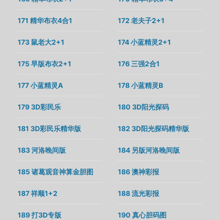
171 精华布衣4合1
172 老夫子2+1
173 鼠老大2+1
174 小蓝精灵2+1
175 早版布衣2+1
176 三强2合1
177 小蓝精灵A
178 小蓝精灵B
179 3D彩民乐
180 3D阳光探码
181 3D彩民乐精华版
182 3D阳光探码精华版
183 河洛晚间版
184 另版河洛晚间版
185 诸葛观音神算金胆图
186 澳神彩报
187 祥顺1+2
188 流光彩报
189 打3D专版
190 真心胆码图