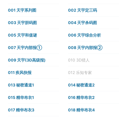
001 天宇系列图
002 天宇定三码
003 天宇胆码图
004 天宇杀码图
005 天宇和值谜
006 天宇综合分析
007 天宇内部报①
008 天宇内部报②
009 天宇(3D高级报)
010 3D猎人
011 疾风快报
012 乐知专家
013 秘密通道1
014 秘密通道2
015 精华布衣1
016 精华布衣2
017 精华布衣3
018 精华布衣4