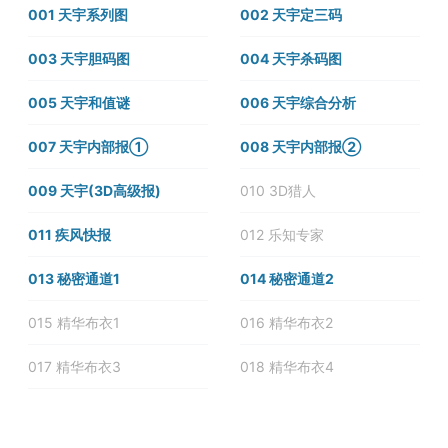
001 天宇系列图
002 天宇定三码
003 天宇胆码图
004 天宇杀码图
005 天宇和值谜
006 天宇综合分析
007 天宇内部报①
008 天宇内部报②
009 天宇(3D高级报)
010 3D猎人
011 疾风快报
012 乐知专家
013 秘密通道1
014 秘密通道2
015 精华布衣1
016 精华布衣2
017 精华布衣3
018 精华布衣4