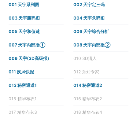
001 天宇系列图
002 天宇定三码
003 天宇胆码图
004 天宇杀码图
005 天宇和值谜
006 天宇综合分析
007 天宇内部报①
008 天宇内部报②
009 天宇(3D高级报)
010 3D猎人
011 疾风快报
012 乐知专家
013 秘密通道1
014 秘密通道2
015 精华布衣1
016 精华布衣2
017 精华布衣3
018 精华布衣4