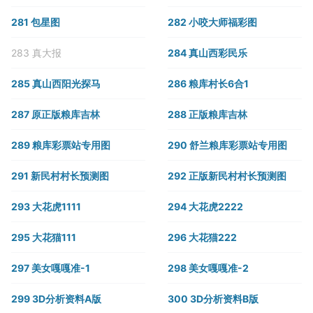
281 包星图
282 小咬大师福彩图
283 真大报
284 真山西彩民乐
285 真山西阳光探马
286 粮库村长6合1
287 原正版粮库吉林
288 正版粮库吉林
289 粮库彩票站专用图
290 舒兰粮库彩票站专用图
291 新民村村长预测图
292 正版新民村村长预测图
293 大花虎1111
294 大花虎2222
295 大花猫111
296 大花猫222
297 美女嘎嘎准-1
298 美女嘎嘎准-2
299 3D分析资料A版
300 3D分析资料B版