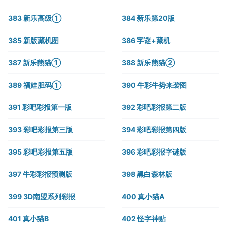
383 新乐高级①
384 新乐第20版
385 新版藏机图
386 字谜+藏机
387 新乐熊猫①
388 新乐熊猫②
389 福娃胆码①
390 牛彩牛势来袭图
391 彩吧彩报第一版
392 彩吧彩报第二版
393 彩吧彩报第三版
394 彩吧彩报第四版
395 彩吧彩报第五版
396 彩吧彩报字谜版
397 牛彩彩报预测版
398 黑白森林版
399 3D南盟系列彩报
400 真小猫A
401 真小猫B
402 怪字神贴