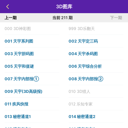
3D图库
上一期
当前 211 期
下一期
000 3D神彩图
999 3D乐翻天
001 天宇系列图
002 天宇定三码
003 天宇胆码图
004 天宇杀码图
005 天宇和值谜
006 天宇综合分析
007 天宇内部报①
008 天宇内部报②
009 天宇(3D高级报)
010 3D猎人
011 疾风快报
012 乐知专家
013 秘密通道1
014 秘密通道2