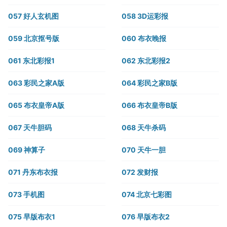
057 好人玄机图
058 3D运彩报
059 北京抠号版
060 布衣晚报
061 东北彩报1
062 东北彩报2
063 彩民之家A版
064 彩民之家B版
065 布衣皇帝A版
066 布衣皇帝B版
067 天牛胆码
068 天牛杀码
069 神算子
070 天牛一胆
071 丹东布衣报
072 发财报
073 手机图
074 北京七彩图
075 早版布衣1
076 早版布衣2