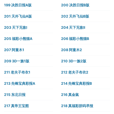
199 决胜日报A版
200 决胜日报B版
201 天外飞仙A版
202 天外飞仙B版
203 天下无敌Ⅰ
204 天下无敌Ⅱ
205 福彩小熊猫A
206 福彩小熊猫B
207 阿童木1
208 阿童木2
209 3D一族1版
210 3D一族2版
211 老夫子布衣1
212 老夫子布衣2
213 先锋宝典彩报A
214 先锋宝典彩报B
215 东北日报
216 真金鼠
217 真帝王宝图
218 真福彩胆码早报