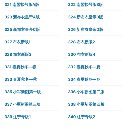
321 南盟扣号版A版
322 南盟扣号版B版
323 新布衣皇帝A版
324 新布衣皇帝B版
325 新布衣皇帝C版
326 新布衣皇帝D版
327 布衣新版1
328 布衣新版2
329 布衣新版3
330 布衣新版4
331 春夏秋冬—春
332 春夏秋冬—夏
333 春夏秋冬—秋
334 春夏秋冬—冬
335 小军新图第一版
336 小军新图第二版
337 小军新图第三版
338 小军新图第四版
339 辽宁专版1
340 辽宁专版2