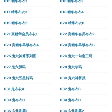
015 精华布衣1
016 精华布衣2
017 精华布衣3
018 精华布衣4
019 精华布衣5
020 精华布衣6
021 真精华会员布衣1
022 真精华会员布衣2
023 真精华早版布衣A
024 真精华早版布衣B
025 鬼六神算系列图
026 鬼六一句定三码
027 鬼六胆码
028 鬼六杀码
029 鬼六五星转码
030 鬼六神算报
031 鬼布衣A
032 鬼布衣B
033 鬼布衣C
034 鬼布衣D
035 东北彩霸1
036 东北彩霸2