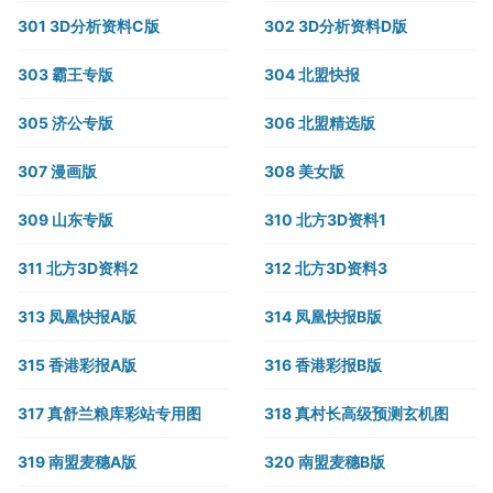
301 3D分析资料C版
302 3D分析资料D版
303 霸王专版
304 北盟快报
305 济公专版
306 北盟精选版
307 漫画版
308 美女版
309 山东专版
310 北方3D资料1
311 北方3D资料2
312 北方3D资料3
313 凤凰快报A版
314 凤凰快报B版
315 香港彩报A版
316 香港彩报B版
317 真舒兰粮库彩站专用图
318 真村长高级预测玄机图
319 南盟麦穗A版
320 南盟麦穗B版