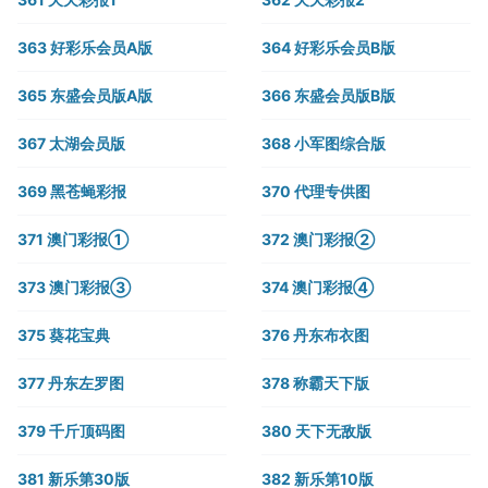
363 好彩乐会员A版
364 好彩乐会员B版
365 东盛会员版A版
366 东盛会员版B版
367 太湖会员版
368 小军图综合版
369 黑苍蝇彩报
370 代理专供图
371 澳门彩报①
372 澳门彩报②
373 澳门彩报③
374 澳门彩报④
375 葵花宝典
376 丹东布衣图
377 丹东左罗图
378 称霸天下版
379 千斤顶码图
380 天下无敌版
381 新乐第30版
382 新乐第10版