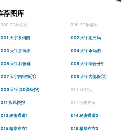
推荐图库
000 3D神彩图
999 3D乐翻天
001 天宇系列图
002 天宇定三码
003 天宇胆码图
004 天宇杀码图
005 天宇和值谜
006 天宇综合分析
007 天宇内部报①
008 天宇内部报②
009 天宇(3D高级报)
010 3D猎人
011 疾风快报
012 乐知专家
013 秘密通道1
014 秘密通道2
015 精华布衣1
016 精华布衣2