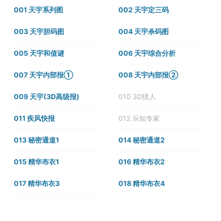
001 天宇系列图
002 天宇定三码
003 天宇胆码图
004 天宇杀码图
005 天宇和值谜
006 天宇综合分析
007 天宇内部报①
008 天宇内部报②
009 天宇(3D高级报)
010 3D猎人
011 疾风快报
012 乐知专家
013 秘密通道1
014 秘密通道2
015 精华布衣1
016 精华布衣2
017 精华布衣3
018 精华布衣4