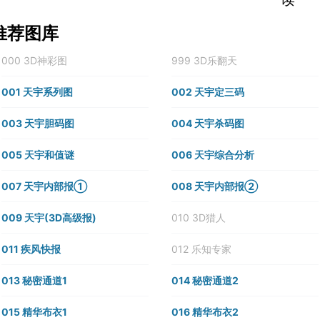
推荐图库
000 3D神彩图
999 3D乐翻天
001 天宇系列图
002 天宇定三码
003 天宇胆码图
004 天宇杀码图
005 天宇和值谜
006 天宇综合分析
007 天宇内部报①
008 天宇内部报②
009 天宇(3D高级报)
010 3D猎人
011 疾风快报
012 乐知专家
013 秘密通道1
014 秘密通道2
015 精华布衣1
016 精华布衣2