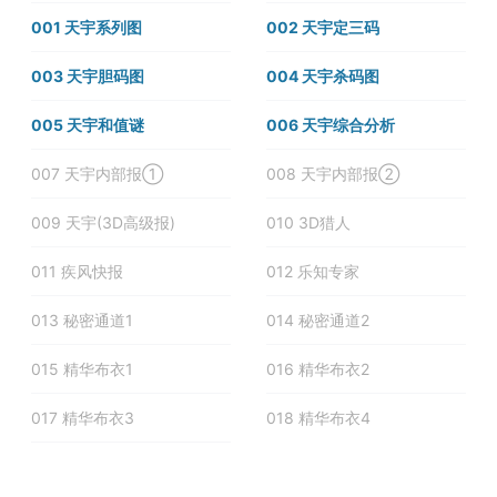
001 天宇系列图
002 天宇定三码
003 天宇胆码图
004 天宇杀码图
005 天宇和值谜
006 天宇综合分析
007 天宇内部报①
008 天宇内部报②
009 天宇(3D高级报)
010 3D猎人
011 疾风快报
012 乐知专家
013 秘密通道1
014 秘密通道2
015 精华布衣1
016 精华布衣2
017 精华布衣3
018 精华布衣4