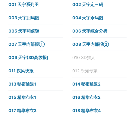
001 天宇系列图
002 天宇定三码
003 天宇胆码图
004 天宇杀码图
005 天宇和值谜
006 天宇综合分析
007 天宇内部报①
008 天宇内部报②
009 天宇(3D高级报)
010 3D猎人
011 疾风快报
012 乐知专家
013 秘密通道1
014 秘密通道2
015 精华布衣1
016 精华布衣2
017 精华布衣3
018 精华布衣4