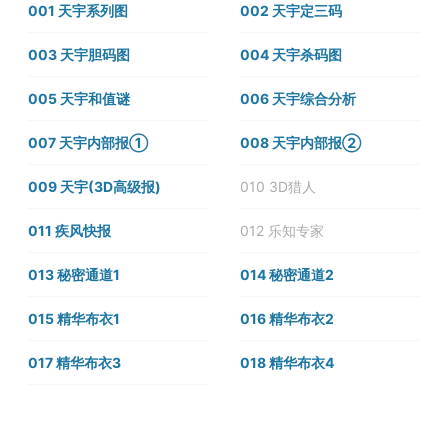
001 天宇系列图
002 天宇定三码
003 天宇胆码图
004 天宇杀码图
005 天宇和值谜
006 天宇综合分析
007 天宇内部报①
008 天宇内部报②
009 天宇(3D高级报)
010 3D猎人
011 疾风快报
012 乐知专家
013 秘密通道1
014 秘密通道2
015 精华布衣1
016 精华布衣2
017 精华布衣3
018 精华布衣4