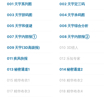
001 天宇系列图
002 天宇定三码
003 天宇胆码图
004 天宇杀码图
005 天宇和值谜
006 天宇综合分析
007 天宇内部报①
008 天宇内部报②
009 天宇(3D高级报)
010 3D猎人
011 疾风快报
012 乐知专家
013 秘密通道1
014 秘密通道2
015 精华布衣1
016 精华布衣2
017 精华布衣3
018 精华布衣4