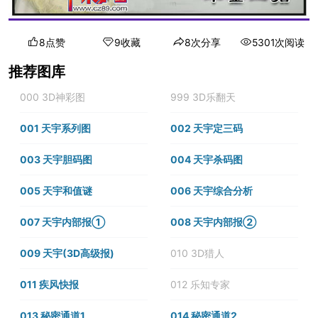
8点赞
9收藏
8次分享
5301次阅读
推荐图库
000 3D神彩图
999 3D乐翻天
001 天宇系列图
002 天宇定三码
003 天宇胆码图
004 天宇杀码图
005 天宇和值谜
006 天宇综合分析
007 天宇内部报①
008 天宇内部报②
009 天宇(3D高级报)
010 3D猎人
011 疾风快报
012 乐知专家
013 秘密通道1
014 秘密通道2