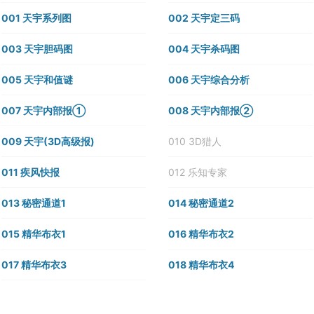
001 天宇系列图
002 天宇定三码
003 天宇胆码图
004 天宇杀码图
005 天宇和值谜
006 天宇综合分析
007 天宇内部报①
008 天宇内部报②
009 天宇(3D高级报)
010 3D猎人
011 疾风快报
012 乐知专家
013 秘密通道1
014 秘密通道2
015 精华布衣1
016 精华布衣2
017 精华布衣3
018 精华布衣4