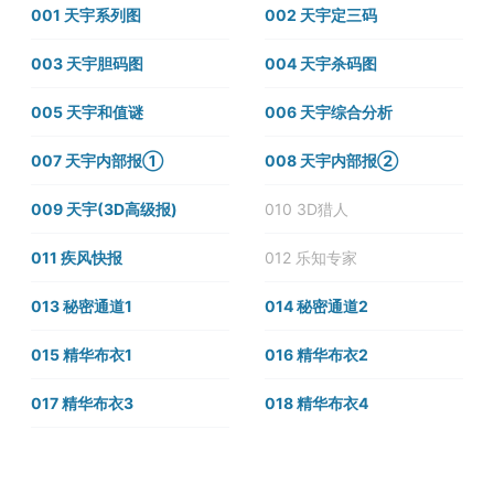
001 天宇系列图
002 天宇定三码
003 天宇胆码图
004 天宇杀码图
005 天宇和值谜
006 天宇综合分析
007 天宇内部报①
008 天宇内部报②
009 天宇(3D高级报)
010 3D猎人
011 疾风快报
012 乐知专家
013 秘密通道1
014 秘密通道2
015 精华布衣1
016 精华布衣2
017 精华布衣3
018 精华布衣4