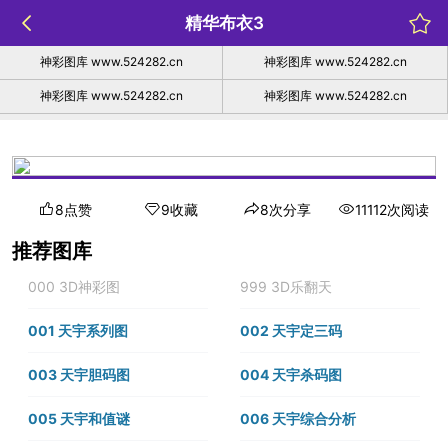
精华布衣3
神彩图库 www.524282.cn
神彩图库 www.524282.cn
神彩图库 www.524282.cn
神彩图库 www.524282.cn
8点赞
9收藏
8次分享
11112次阅读
推荐图库
000 3D神彩图
999 3D乐翻天
001 天宇系列图
002 天宇定三码
003 天宇胆码图
004 天宇杀码图
005 天宇和值谜
006 天宇综合分析