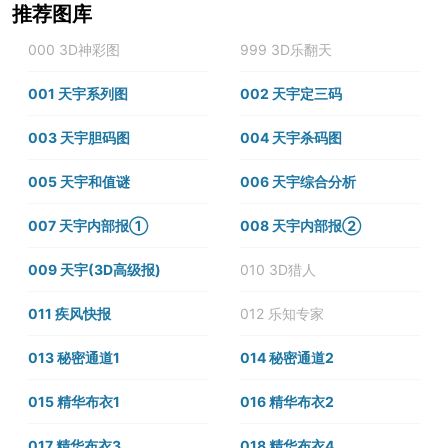
推荐图库
000 3D神彩图
999 3D乐翻天
001 天宇系列图
002 天宇定三码
003 天宇胆码图
004 天宇杀码图
005 天宇和值谜
006 天宇综合分析
007 天宇内部报①
008 天宇内部报②
009 天宇(3D高级报)
010 3D猎人
011 疾风快报
012 乐知专家
013 秘密通道1
014 秘密通道2
015 精华布衣1
016 精华布衣2
017 精华布衣3
018 精华布衣4