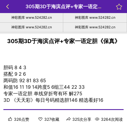
305期3D于海滨点评+专家一语定胆《保真》
神彩图库 www.524282.cn
神彩图库 www.524282.cn
神彩图库 www.524282.cn
神彩图库 www.524282.cn
305期3D于海滨点评+专家一语定胆《保真》
胆码 8 4 3
搭配 9 2 6
两码防 92 81 83 65
和值16 11 19 14跨度5 6组三44 22 33
专家一语定胆 单线穿折弯有环 解275
3D 《天天彩》每日号码精选胆146 精选看好16
326点赞
327收藏
325次分享
3264次阅读