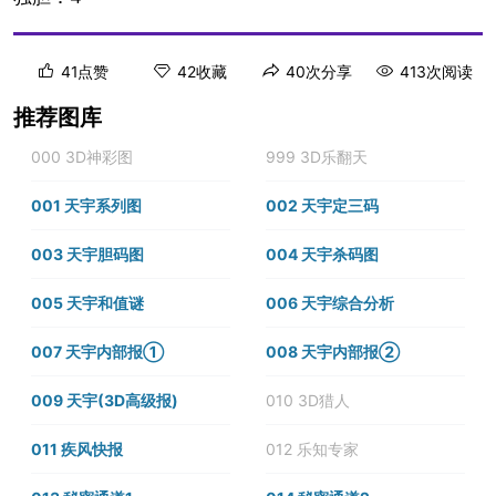
41点赞
42收藏
40次分享
413次阅读
推荐图库
000 3D神彩图
999 3D乐翻天
001 天宇系列图
002 天宇定三码
003 天宇胆码图
004 天宇杀码图
005 天宇和值谜
006 天宇综合分析
007 天宇内部报①
008 天宇内部报②
009 天宇(3D高级报)
010 3D猎人
011 疾风快报
012 乐知专家