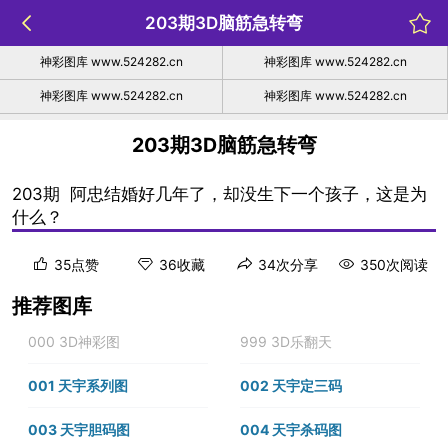
203期3D脑筋急转弯
神彩图库 www.524282.cn
神彩图库 www.524282.cn
神彩图库 www.524282.cn
神彩图库 www.524282.cn
203期3D脑筋急转弯
203期 阿忠结婚好几年了，却没生下一个孩子，这是为
什么？
35点赞
36收藏
34次分享
350次阅读
推荐图库
000 3D神彩图
999 3D乐翻天
001 天宇系列图
002 天宇定三码
003 天宇胆码图
004 天宇杀码图