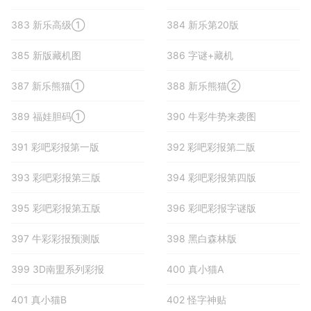
383 新乐高级①
384 新乐第20版
385 新版藏机图
386 字谜+藏机
387 新乐熊猫①
388 新乐熊猫②
389 福娃胆码①
390 牛彩牛势来袭图
391 彩吧彩报第一版
392 彩吧彩报第二版
393 彩吧彩报第三版
394 彩吧彩报第四版
395 彩吧彩报第五版
396 彩吧彩报字谜版
397 牛彩彩报预测版
398 黑白森林版
399 3D南盟系列彩报
400 真小猫A
401 真小猫B
402 怪字神贴