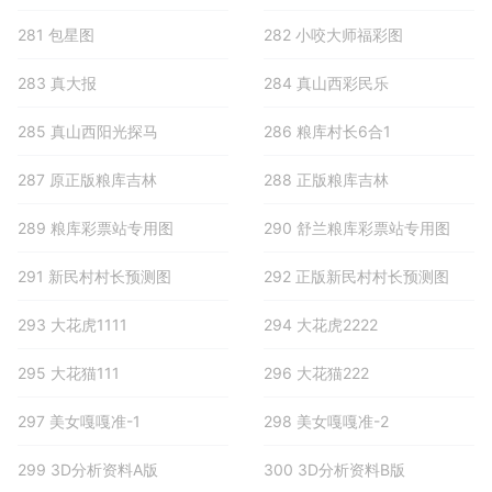
281 包星图
282 小咬大师福彩图
283 真大报
284 真山西彩民乐
285 真山西阳光探马
286 粮库村长6合1
287 原正版粮库吉林
288 正版粮库吉林
289 粮库彩票站专用图
290 舒兰粮库彩票站专用图
291 新民村村长预测图
292 正版新民村村长预测图
293 大花虎1111
294 大花虎2222
295 大花猫111
296 大花猫222
297 美女嘎嘎准-1
298 美女嘎嘎准-2
299 3D分析资料A版
300 3D分析资料B版