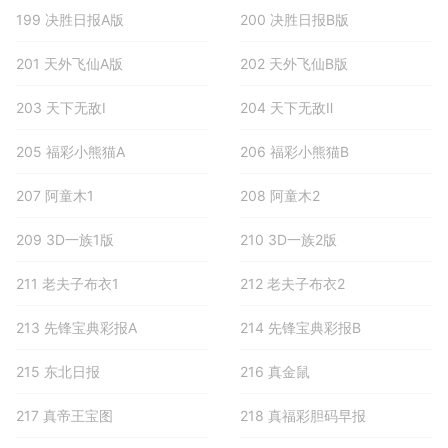
199 决胜日报A版
200 决胜日报B版
201 天外飞仙A版
202 天外飞仙B版
203 天下无敌Ⅰ
204 天下无敌Ⅱ
205 福彩小熊猫A
206 福彩小熊猫B
207 阿童木1
208 阿童木2
209 3D一族1版
210 3D一族2版
211 老夫子布衣1
212 老夫子布衣2
213 先锋宝典彩报A
214 先锋宝典彩报B
215 东北日报
216 真金鼠
217 真帝王宝图
218 真福彩胆码早报