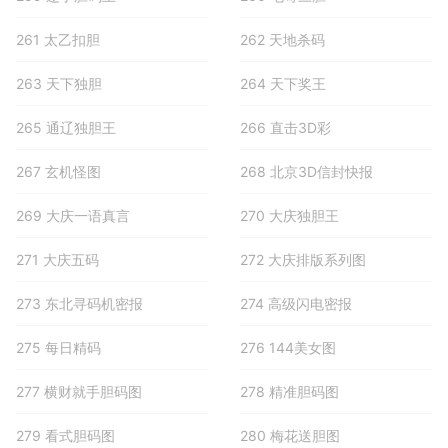
261 太乙扣胆
262 天地杀码
263 天下独胆
264 天下奖王
265 通辽独胆王
266 直击3D彩
267 玄机怪图
268 北京3D信封快报
269 大庆一语真言
270 大庆独胆王
271 大庆五码
272 大庆排版系列图
273 东北寻码机密报
274 高级闪电密报
275 每日精码
276 144美女图
277 横财就手胆码图
278 精准胆码图
279 看式胆码图
280 梅花送胆图