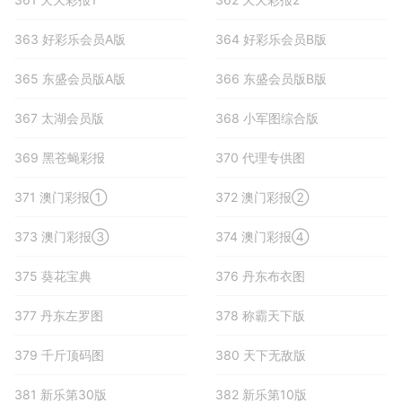
363 好彩乐会员A版
364 好彩乐会员B版
365 东盛会员版A版
366 东盛会员版B版
367 太湖会员版
368 小军图综合版
369 黑苍蝇彩报
370 代理专供图
371 澳门彩报①
372 澳门彩报②
373 澳门彩报③
374 澳门彩报④
375 葵花宝典
376 丹东布衣图
377 丹东左罗图
378 称霸天下版
379 千斤顶码图
380 天下无敌版
381 新乐第30版
382 新乐第10版