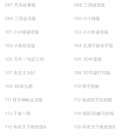
097 丹东故事版
098 三强谜语版
099 三强会员版
100 小小猫版
101 小小猫谜语版
102 小小鱼谜语版
103 小鱼彩圣版
104 太湖千嬉杀手报
105 天牛一句定三码
106 3D中龙报
107 东北王3合1
108 3D字谜打印版
109 3D排九图
110 怪字怪帖
111 怪字神帖会员版
112 福成双字定码图
113 千金一指
114 福彩3D鑫马快报
115 布衣天下救世报A
116 布衣天下救世报B