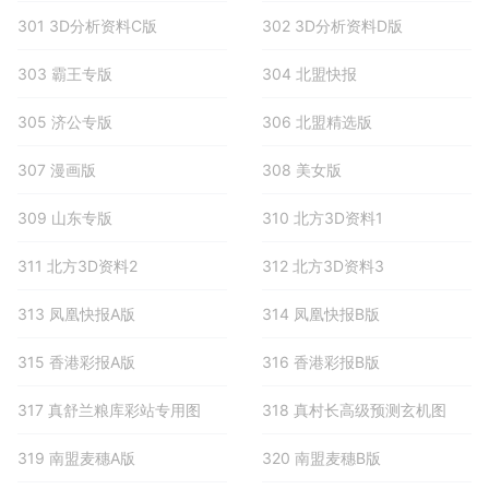
301 3D分析资料C版
302 3D分析资料D版
303 霸王专版
304 北盟快报
305 济公专版
306 北盟精选版
307 漫画版
308 美女版
309 山东专版
310 北方3D资料1
311 北方3D资料2
312 北方3D资料3
313 凤凰快报A版
314 凤凰快报B版
315 香港彩报A版
316 香港彩报B版
317 真舒兰粮库彩站专用图
318 真村长高级预测玄机图
319 南盟麦穗A版
320 南盟麦穗B版