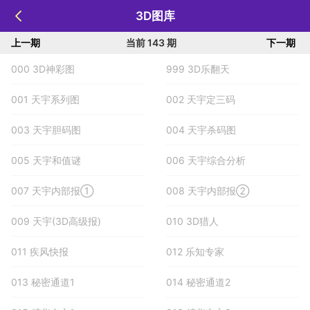
3D图库
上一期
当前 143 期
下一期
000 3D神彩图
999 3D乐翻天
001 天宇系列图
002 天宇定三码
003 天宇胆码图
004 天宇杀码图
005 天宇和值谜
006 天宇综合分析
007 天宇内部报①
008 天宇内部报②
009 天宇(3D高级报)
010 3D猎人
011 疾风快报
012 乐知专家
013 秘密通道1
014 秘密通道2