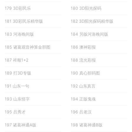
179 3D彩民乐
180 3D阳光探码
181 3D彩民乐精华版
182 3D阳光探码精华版
183 河洛晚间版
184 另版河洛晚间版
185 诸葛观音神算金胆图
186 澳神彩报
187 祥顺1+2
188 流光彩报
189 打3D专版
190 真心胆码图
191 山东一句
192 山东真言
193 山东怪字
194 正版鬼魂
195 吕秀才
196 吕老汉
197 诸葛神通A版
198 诸葛神通B版