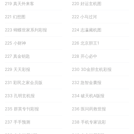
219 真天外来客
220 好运玄机图
221 幻想图
222 小马过河
223 蝴蝶世家系列彩报
224 志瀛藏机图
225 小财神
226 北京胆王1
227 真金钥匙
228 开心必中
229 天天彩报
230 3D金胆玄机彩报
231 彩民之家会员版
232 急智金囊报
233 孔明玄机报
234 破天机A版报
235 群英专刊彩报
236 医问药救世报
237 手手预测
238 手机专家说彩