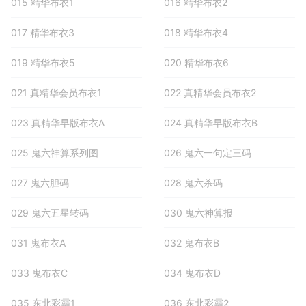
015 精华布衣1
016 精华布衣2
017 精华布衣3
018 精华布衣4
019 精华布衣5
020 精华布衣6
021 真精华会员布衣1
022 真精华会员布衣2
023 真精华早版布衣A
024 真精华早版布衣B
025 鬼六神算系列图
026 鬼六一句定三码
027 鬼六胆码
028 鬼六杀码
029 鬼六五星转码
030 鬼六神算报
031 鬼布衣A
032 鬼布衣B
033 鬼布衣C
034 鬼布衣D
035 东北彩霸1
036 东北彩霸2