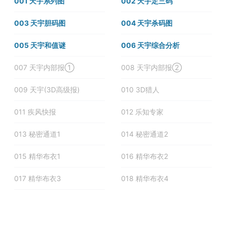
001 天宇系列图
002 天宇定三码
003 天宇胆码图
004 天宇杀码图
005 天宇和值谜
006 天宇综合分析
007 天宇内部报①
008 天宇内部报②
009 天宇(3D高级报)
010 3D猎人
011 疾风快报
012 乐知专家
013 秘密通道1
014 秘密通道2
015 精华布衣1
016 精华布衣2
017 精华布衣3
018 精华布衣4