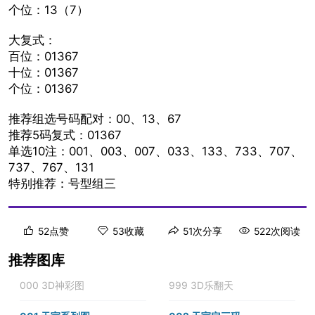
个位：13（7）
大复式：
百位：01367
十位：01367
个位：01367
推荐组选号码配对：00、13、67
推荐5码复式：01367
单选10注：001、003、007、033、133、733、707、
737、767、131
特别推荐：号型组三
52点赞
53收藏
51次分享
522次阅读
推荐图库
000 3D神彩图
999 3D乐翻天