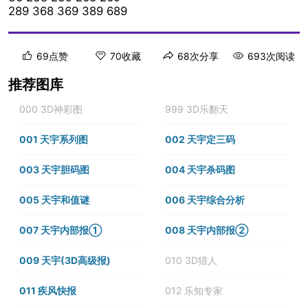
289 368 369 389 689
69点赞
70收藏
68次分享
693次阅读
推荐图库
000 3D神彩图
999 3D乐翻天
001 天宇系列图
002 天宇定三码
003 天宇胆码图
004 天宇杀码图
005 天宇和值谜
006 天宇综合分析
007 天宇内部报①
008 天宇内部报②
009 天宇(3D高级报)
010 3D猎人
011 疾风快报
012 乐知专家