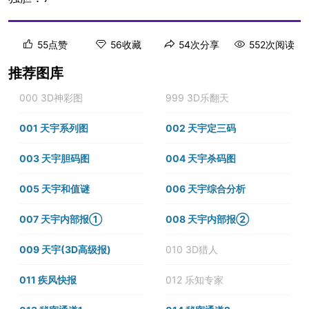
55点赞
56收藏
54次分享
552次阅读
推荐图库
000 3D神彩图
999 3D乐翻天
001 天宇系列图
002 天宇定三码
003 天宇胆码图
004 天宇杀码图
005 天宇和值谜
006 天宇综合分析
007 天宇内部报①
008 天宇内部报②
009 天宇(3D高级报)
010 3D猎人
011 疾风快报
012 乐知专家