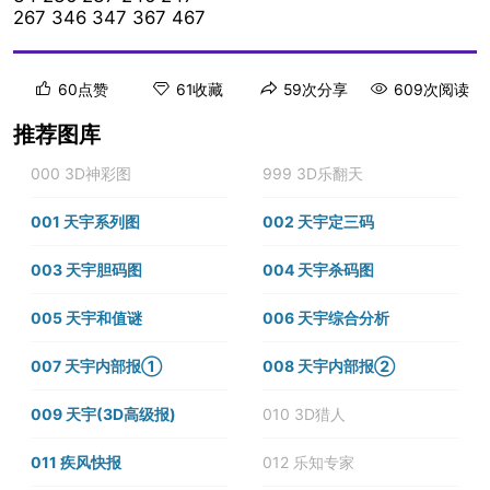
267 346 347 367 467
60点赞
61收藏
59次分享
609次阅读
推荐图库
000 3D神彩图
999 3D乐翻天
001 天宇系列图
002 天宇定三码
003 天宇胆码图
004 天宇杀码图
005 天宇和值谜
006 天宇综合分析
007 天宇内部报①
008 天宇内部报②
009 天宇(3D高级报)
010 3D猎人
011 疾风快报
012 乐知专家